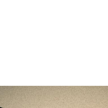
+ Info